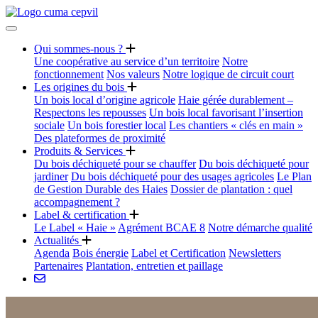
Qui sommes-nous ?
Une coopérative au service d’un territoire
Notre
fonctionnement
Nos valeurs
Notre logique de circuit court
Les origines du bois
Un bois local d’origine agricole
Haie gérée durablement –
Respectons les repousses
Un bois local favorisant l’insertion
sociale
Un bois forestier local
Les chantiers « clés en main »
Des plateformes de proximité
Produits & Services
Du bois déchiqueté pour se chauffer
Du bois déchiqueté pour
jardiner
Du bois déchiqueté pour des usages agricoles
Le Plan
de Gestion Durable des Haies
Dossier de plantation : quel
accompagnement ?
Label & certification
Le Label « Haie »
Agrément BCAE 8
Notre démarche qualité
Actualités
Agenda
Bois énergie
Label et Certification
Newsletters
Partenaires
Plantation, entretien et paillage