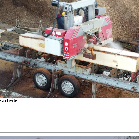
activité