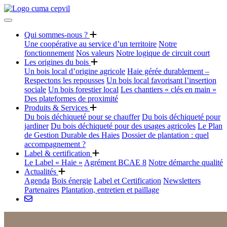
Qui sommes-nous ?
Une coopérative au service d’un territoire
Notre
fonctionnement
Nos valeurs
Notre logique de circuit court
Les origines du bois
Un bois local d’origine agricole
Haie gérée durablement –
Respectons les repousses
Un bois local favorisant l’insertion
sociale
Un bois forestier local
Les chantiers « clés en main »
Des plateformes de proximité
Produits & Services
Du bois déchiqueté pour se chauffer
Du bois déchiqueté pour
jardiner
Du bois déchiqueté pour des usages agricoles
Le Plan
de Gestion Durable des Haies
Dossier de plantation : quel
accompagnement ?
Label & certification
Le Label « Haie »
Agrément BCAE 8
Notre démarche qualité
Actualités
Agenda
Bois énergie
Label et Certification
Newsletters
Partenaires
Plantation, entretien et paillage