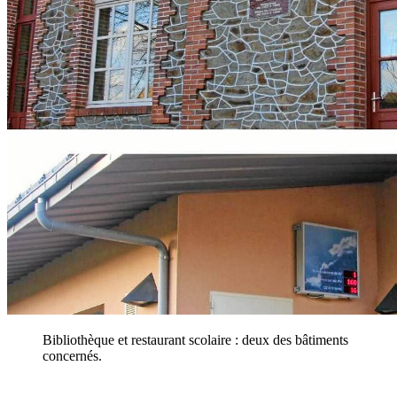
Bibliothèque et restaurant scolaire : deux des bâtiments
concernés.