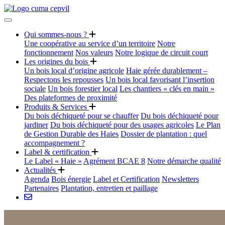
Qui sommes-nous ?
Une coopérative au service d’un territoire
Notre
fonctionnement
Nos valeurs
Notre logique de circuit court
Les origines du bois
Un bois local d’origine agricole
Haie gérée durablement –
Respectons les repousses
Un bois local favorisant l’insertion
sociale
Un bois forestier local
Les chantiers « clés en main »
Des plateformes de proximité
Produits & Services
Du bois déchiqueté pour se chauffer
Du bois déchiqueté pour
jardiner
Du bois déchiqueté pour des usages agricoles
Le Plan
de Gestion Durable des Haies
Dossier de plantation : quel
accompagnement ?
Label & certification
Le Label « Haie »
Agrément BCAE 8
Notre démarche qualité
Actualités
Agenda
Bois énergie
Label et Certification
Newsletters
Partenaires
Plantation, entretien et paillage