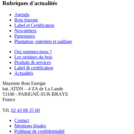
Rubriques d'actualités
Agenda
Bois énergie
Label et Certification
Newsletters
Partenaires
Plantation, entretien et paillage
Qui sommes-nous ?
Les origines du bois
Produits & services
Label & certification
Actualités
Mayenne Bois Energie
bat. ATDN – 4 ZA de La Lande
53100 - PARIGNÉ-SUR-BRAYE
France
Tél.
02 43 08 35 60
Contact
Mentions légales
Politique de confidentialité