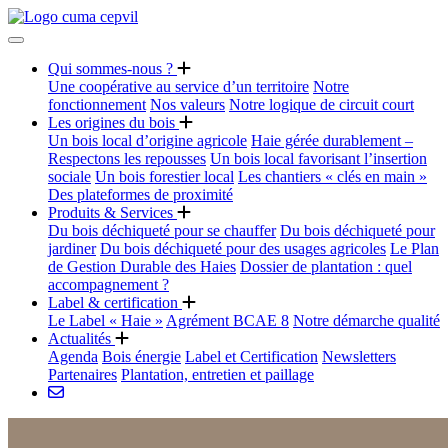
Qui sommes-nous ?
Une coopérative au service d’un territoire
Notre
fonctionnement
Nos valeurs
Notre logique de circuit court
Les origines du bois
Un bois local d’origine agricole
Haie gérée durablement –
Respectons les repousses
Un bois local favorisant l’insertion
sociale
Un bois forestier local
Les chantiers « clés en main »
Des plateformes de proximité
Produits & Services
Du bois déchiqueté pour se chauffer
Du bois déchiqueté pour
jardiner
Du bois déchiqueté pour des usages agricoles
Le Plan
de Gestion Durable des Haies
Dossier de plantation : quel
accompagnement ?
Label & certification
Le Label « Haie »
Agrément BCAE 8
Notre démarche qualité
Actualités
Agenda
Bois énergie
Label et Certification
Newsletters
Partenaires
Plantation, entretien et paillage