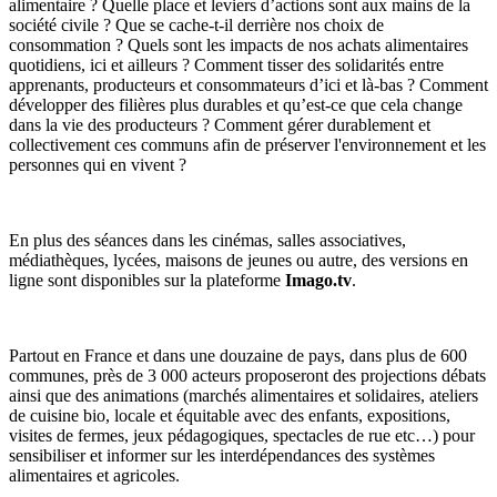
alimentaire ? Quelle place et leviers d’actions sont aux mains de la
société civile ? Que se cache-t-il derrière nos choix de
consommation ? Quels sont les impacts de nos achats alimentaires
quotidiens, ici et ailleurs ? Comment tisser des solidarités entre
apprenants, producteurs et consommateurs d’ici et là-bas ? Comment
développer des filières plus durables et qu’est-ce que cela change
dans la vie des producteurs ? Comment gérer durablement et
collectivement ces communs afin de préserver l'environnement et les
personnes qui en vivent ?
En plus des séances dans les cinémas, salles associatives,
médiathèques, lycées, maisons de jeunes ou autre, des versions en
ligne sont disponibles sur la plateforme
Imago.tv
.
Partout en France et dans une douzaine de pays, dans plus de 600
communes, près de 3 000 acteurs proposeront des projections débats
ainsi que des animations (marchés alimentaires et solidaires, ateliers
de cuisine bio, locale et équitable avec des enfants, expositions,
visites de fermes, jeux pédagogiques, spectacles de rue etc…) pour
sensibiliser et informer sur les interdépendances des systèmes
alimentaires et agricoles.