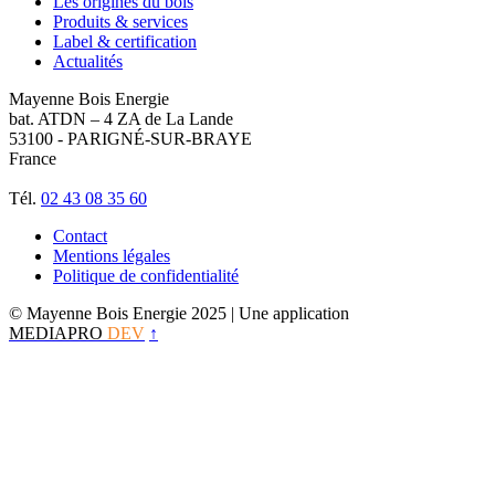
Les origines du bois
Produits & services
Label & certification
Actualités
Mayenne Bois Energie
bat. ATDN – 4 ZA de La Lande
53100 - PARIGNÉ-SUR-BRAYE
France
Tél.
02 43 08 35 60
Contact
Mentions légales
Politique de confidentialité
© Mayenne Bois Energie 2025
| Une application
MEDIAPRO
DEV
↑