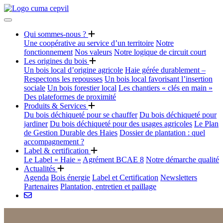
Qui sommes-nous ?
Une coopérative au service d’un territoire
Notre
fonctionnement
Nos valeurs
Notre logique de circuit court
Les origines du bois
Un bois local d’origine agricole
Haie gérée durablement –
Respectons les repousses
Un bois local favorisant l’insertion
sociale
Un bois forestier local
Les chantiers « clés en main »
Des plateformes de proximité
Produits & Services
Du bois déchiqueté pour se chauffer
Du bois déchiqueté pour
jardiner
Du bois déchiqueté pour des usages agricoles
Le Plan
de Gestion Durable des Haies
Dossier de plantation : quel
accompagnement ?
Label & certification
Le Label « Haie »
Agrément BCAE 8
Notre démarche qualité
Actualités
Agenda
Bois énergie
Label et Certification
Newsletters
Partenaires
Plantation, entretien et paillage