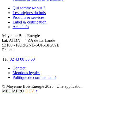
Qui sommes-nous ?
Les origines du bois
Produits & services
Label & certification
Actualités
Mayenne Bois Energie
bat. ATDN – 4 ZA de La Lande
53100 - PARIGNÉ-SUR-BRAYE
France
Tél.
02 43 08 35 60
Contact
Mentions légales
Politique de confidentialité
© Mayenne Bois Energie 2025
| Une application
MEDIAPRO
DEV
↑