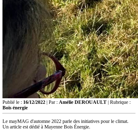
Publié le :
16/12/2022
| Par :
Amélie DEROUAULT
| Rubrique :
Bois énergie
Le mayMAG d'automne 2022 parle des initiatives pour le climat.
Un article est dédié à Mayenne Bois Énergie.