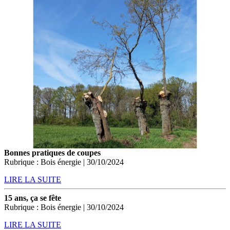
Bonnes pratiques de coupes
Rubrique : Bois énergie | 30/10/2024
LIRE LA SUITE
15 ans, ça se fête
Rubrique : Bois énergie | 30/10/2024
LIRE LA SUITE