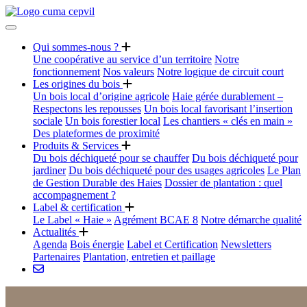
Qui sommes-nous ?
Une coopérative au service d’un territoire
Notre
fonctionnement
Nos valeurs
Notre logique de circuit court
Les origines du bois
Un bois local d’origine agricole
Haie gérée durablement –
Respectons les repousses
Un bois local favorisant l’insertion
sociale
Un bois forestier local
Les chantiers « clés en main »
Des plateformes de proximité
Produits & Services
Du bois déchiqueté pour se chauffer
Du bois déchiqueté pour
jardiner
Du bois déchiqueté pour des usages agricoles
Le Plan
de Gestion Durable des Haies
Dossier de plantation : quel
accompagnement ?
Label & certification
Le Label « Haie »
Agrément BCAE 8
Notre démarche qualité
Actualités
Agenda
Bois énergie
Label et Certification
Newsletters
Partenaires
Plantation, entretien et paillage