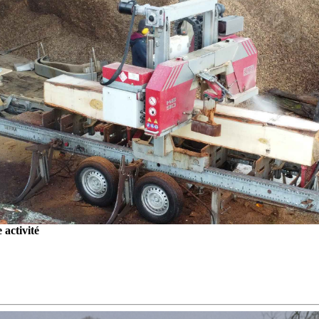
activité