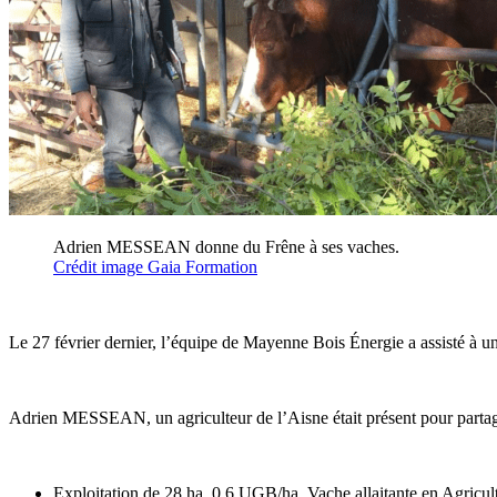
Adrien MESSEAN donne du Frêne à ses vaches.
Crédit image Ga
ia Formation
Le 27 février dernier, l’équipe de Mayenne Bois Énergie a assisté à une
Adrien MESSEAN, un agriculteur de l’Aisne était présent pour partag
Exploitation de 28 ha, 0.6 UGB/ha. Vache allaitante en Agricul