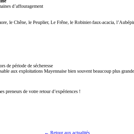
aine
emaines d’affouragement
more, le Chêne, le Peuplier, Le Frêne, le Robinier-faux-acacia, l’Aubépin
ors de période de sécheresse
sposable aux exploitations Mayennaise bien souvent beaucoup plus grande
es preneurs de votre retour d’expériences !
← Retour aux actualités