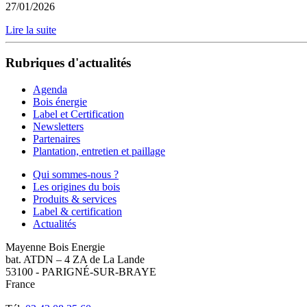
27/01/2026
Lire la suite
Rubriques d'actualités
Agenda
Bois énergie
Label et Certification
Newsletters
Partenaires
Plantation, entretien et paillage
Qui sommes-nous ?
Les origines du bois
Produits & services
Label & certification
Actualités
Mayenne Bois Energie
bat. ATDN – 4 ZA de La Lande
53100 - PARIGNÉ-SUR-BRAYE
France