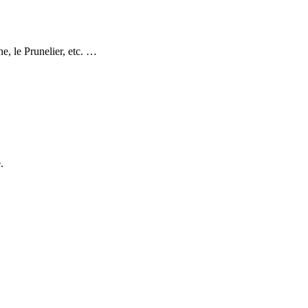
e, le Prunelier, etc. …
.