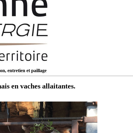
on, entretien et paillage
is en vaches allaitantes.