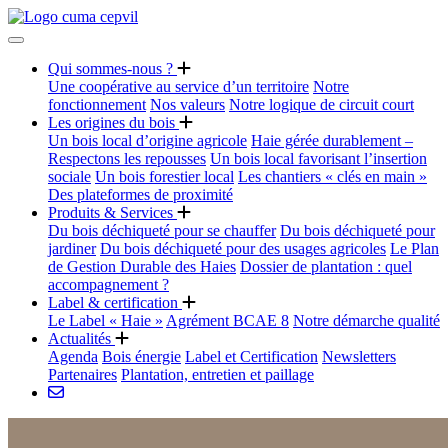
Qui sommes-nous ?
Une coopérative au service d’un territoire
Notre
fonctionnement
Nos valeurs
Notre logique de circuit court
Les origines du bois
Un bois local d’origine agricole
Haie gérée durablement –
Respectons les repousses
Un bois local favorisant l’insertion
sociale
Un bois forestier local
Les chantiers « clés en main »
Des plateformes de proximité
Produits & Services
Du bois déchiqueté pour se chauffer
Du bois déchiqueté pour
jardiner
Du bois déchiqueté pour des usages agricoles
Le Plan
de Gestion Durable des Haies
Dossier de plantation : quel
accompagnement ?
Label & certification
Le Label « Haie »
Agrément BCAE 8
Notre démarche qualité
Actualités
Agenda
Bois énergie
Label et Certification
Newsletters
Partenaires
Plantation, entretien et paillage