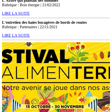
L'Arbre qui plantait des hommes
Rubrique : Bois énergie | 21/02/2022
LIRE LA SUITE
L'entretien des haies bocagères de bords de routes
Rubrique : Partenaires | 22/11/2021
LIRE LA SUITE