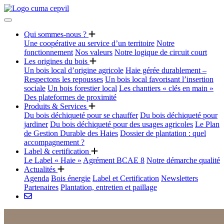
Qui sommes-nous ?
Une coopérative au service d’un territoire
Notre
fonctionnement
Nos valeurs
Notre logique de circuit court
Les origines du bois
Un bois local d’origine agricole
Haie gérée durablement –
Respectons les repousses
Un bois local favorisant l’insertion
sociale
Un bois forestier local
Les chantiers « clés en main »
Des plateformes de proximité
Produits & Services
Du bois déchiqueté pour se chauffer
Du bois déchiqueté pour
jardiner
Du bois déchiqueté pour des usages agricoles
Le Plan
de Gestion Durable des Haies
Dossier de plantation : quel
accompagnement ?
Label & certification
Le Label « Haie »
Agrément BCAE 8
Notre démarche qualité
Actualités
Agenda
Bois énergie
Label et Certification
Newsletters
Partenaires
Plantation, entretien et paillage