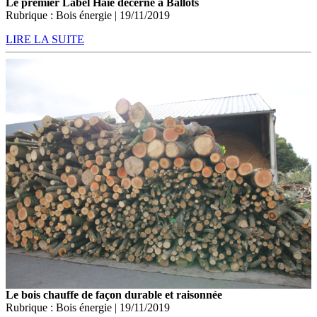
Le premier Label Haie décerné à Ballots
Rubrique : Bois énergie | 19/11/2019
LIRE LA SUITE
Le bois chauffe de façon durable et raisonnée
Rubrique : Bois énergie | 19/11/2019