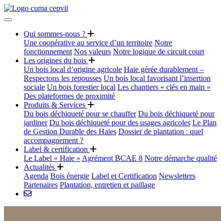
Qui sommes-nous ?
Une coopérative au service d’un territoire
Notre
fonctionnement
Nos valeurs
Notre logique de circuit court
Les origines du bois
Un bois local d’origine agricole
Haie gérée durablement –
Respectons les repousses
Un bois local favorisant l’insertion
sociale
Un bois forestier local
Les chantiers « clés en main »
Des plateformes de proximité
Produits & Services
Du bois déchiqueté pour se chauffer
Du bois déchiqueté pour
jardiner
Du bois déchiqueté pour des usages agricoles
Le Plan
de Gestion Durable des Haies
Dossier de plantation : quel
accompagnement ?
Label & certification
Le Label « Haie »
Agrément BCAE 8
Notre démarche qualité
Actualités
Agenda
Bois énergie
Label et Certification
Newsletters
Partenaires
Plantation, entretien et paillage