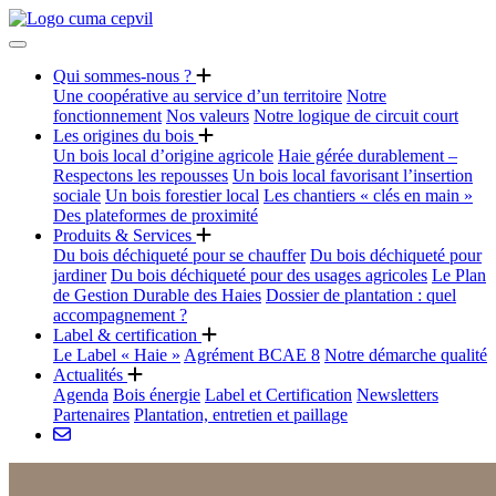
Qui sommes-nous ?
Une coopérative au service d’un territoire
Notre
fonctionnement
Nos valeurs
Notre logique de circuit court
Les origines du bois
Un bois local d’origine agricole
Haie gérée durablement –
Respectons les repousses
Un bois local favorisant l’insertion
sociale
Un bois forestier local
Les chantiers « clés en main »
Des plateformes de proximité
Produits & Services
Du bois déchiqueté pour se chauffer
Du bois déchiqueté pour
jardiner
Du bois déchiqueté pour des usages agricoles
Le Plan
de Gestion Durable des Haies
Dossier de plantation : quel
accompagnement ?
Label & certification
Le Label « Haie »
Agrément BCAE 8
Notre démarche qualité
Actualités
Agenda
Bois énergie
Label et Certification
Newsletters
Partenaires
Plantation, entretien et paillage