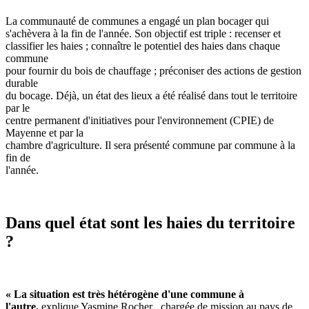
La communauté de communes a engagé un plan bocager qui
s'achèvera à la fin de l'année. Son objectif est triple : recenser et
classifier les haies ; connaître le potentiel des haies dans chaque
commune
pour fournir du bois de chauffage ; préconiser des actions de gestion
durable
du bocage. Déjà, un état des lieux a été réalisé dans tout le territoire
par le
centre permanent d'initiatives pour l'environnement (CPIE) de
Mayenne et par la
chambre d'agriculture. Il sera présenté commune par commune à la
fin de
l'année.
Dans quel état sont les haies du territoire
?
« La situation est très hétérogène d'une commune à
l'autre,
explique Yasmine Rocher , chargée de mission au pays de