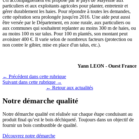
Un accompagnement est proposé par le pays de Mayenne aux
particuliers et aux exploitants agricoles pour planter, entretenir et
gérer durablement les haies. Pour répondre à toutes les demandes,
cette opération sera prolongée jusqu'en 2016. Une aide peut aussi
être versée par le Département, en zone rurale, aux particuliers ou
aux communes qui souhaitent replanter au moins 300 m de haies, ou
au moins 100 m sur talus. Pour 100 m plantés, son montant peut
avoisiner 400 €. Il varie selon de nombreux facteurs (protection ou
non contre le gibier, mise en place d'un talus, etc.).
Yann LEON - Ouest France
← Précédent dans cette rubrique
Suivant dans cette rubrique →
← Retour aux actualités
Notre démarche qualité
Notre démarche qualité est réalisée sur chaque étape conduisant au
produit final qu’est le bois déchiqueté. Toujours dans un objectif de
fournir un bois combustible de qualité.
Découvrez notre démarche