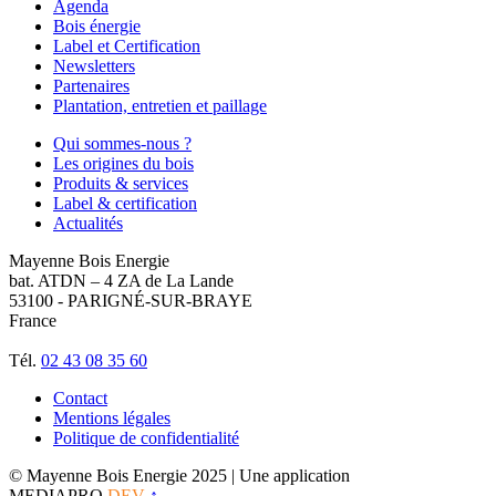
Agenda
Bois énergie
Label et Certification
Newsletters
Partenaires
Plantation, entretien et paillage
Qui sommes-nous ?
Les origines du bois
Produits & services
Label & certification
Actualités
Mayenne Bois Energie
bat. ATDN – 4 ZA de La Lande
53100 - PARIGNÉ-SUR-BRAYE
France
Tél.
02 43 08 35 60
Contact
Mentions légales
Politique de confidentialité
© Mayenne Bois Energie 2025
| Une application
MEDIAPRO
DEV
↑