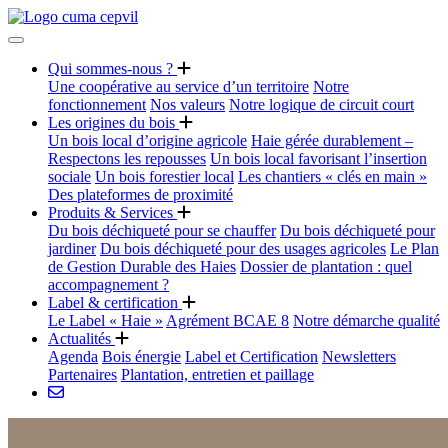
Qui sommes-nous ?
Une coopérative au service d’un territoire
Notre
fonctionnement
Nos valeurs
Notre logique de circuit court
Les origines du bois
Un bois local d’origine agricole
Haie gérée durablement –
Respectons les repousses
Un bois local favorisant l’insertion
sociale
Un bois forestier local
Les chantiers « clés en main »
Des plateformes de proximité
Produits & Services
Du bois déchiqueté pour se chauffer
Du bois déchiqueté pour
jardiner
Du bois déchiqueté pour des usages agricoles
Le Plan
de Gestion Durable des Haies
Dossier de plantation : quel
accompagnement ?
Label & certification
Le Label « Haie »
Agrément BCAE 8
Notre démarche qualité
Actualités
Agenda
Bois énergie
Label et Certification
Newsletters
Partenaires
Plantation, entretien et paillage