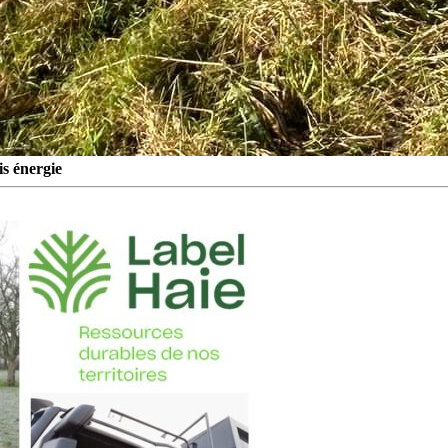
is énergie