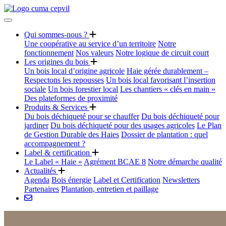
Qui sommes-nous ?
Une coopérative au service d’un territoire
Notre
fonctionnement
Nos valeurs
Notre logique de circuit court
Les origines du bois
Un bois local d’origine agricole
Haie gérée durablement –
Respectons les repousses
Un bois local favorisant l’insertion
sociale
Un bois forestier local
Les chantiers « clés en main »
Des plateformes de proximité
Produits & Services
Du bois déchiqueté pour se chauffer
Du bois déchiqueté pour
jardiner
Du bois déchiqueté pour des usages agricoles
Le Plan
de Gestion Durable des Haies
Dossier de plantation : quel
accompagnement ?
Label & certification
Le Label « Haie »
Agrément BCAE 8
Notre démarche qualité
Actualités
Agenda
Bois énergie
Label et Certification
Newsletters
Partenaires
Plantation, entretien et paillage