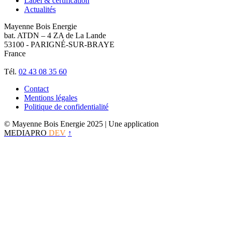
Label & certification
Actualités
Mayenne Bois Energie
bat. ATDN – 4 ZA de La Lande
53100 - PARIGNÉ-SUR-BRAYE
France
Tél.
02 43 08 35 60
Contact
Mentions légales
Politique de confidentialité
© Mayenne Bois Energie 2025
| Une application
MEDIAPRO
DEV
↑