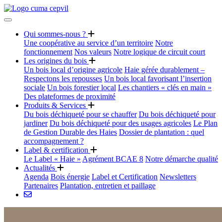
Qui sommes-nous ?
Une coopérative au service d’un territoire
Notre
fonctionnement
Nos valeurs
Notre logique de circuit court
Les origines du bois
Un bois local d’origine agricole
Haie gérée durablement –
Respectons les repousses
Un bois local favorisant l’insertion
sociale
Un bois forestier local
Les chantiers « clés en main »
Des plateformes de proximité
Produits & Services
Du bois déchiqueté pour se chauffer
Du bois déchiqueté pour
jardiner
Du bois déchiqueté pour des usages agricoles
Le Plan
de Gestion Durable des Haies
Dossier de plantation : quel
accompagnement ?
Label & certification
Le Label « Haie »
Agrément BCAE 8
Notre démarche qualité
Actualités
Agenda
Bois énergie
Label et Certification
Newsletters
Partenaires
Plantation, entretien et paillage