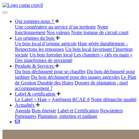
Qui sommes-nous ?
Une coopérative au service d’un territoire
Notre
fonctionnement
Nos valeurs
Notre logique de circuit court
Les origines du bois
Un bois local d’origine agricole
Haie gérée durablement –
Respectons les repousses
Un bois local favorisant l’insertion
sociale
Un bois forestier local
Les chantiers « clés en main »
Des plateformes de proximité
Produits & Services
Du bois déchiqueté pour se chauffer
Du bois déchiqueté pour
jardiner
Du bois déchiqueté pour des usages agricoles
Le Plan
de Gestion Durable des Haies
Dossier de plantation : quel
accompagnement ?
Label & certification
Le Label « Haie »
Agrément BCAE 8
Notre démarche qualité
Actualités
Agenda
Bois énergie
Label et Certification
Newsletters
Partenaires
Plantation, entretien et paillage