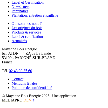
Label et Certification
Newsletters
Partenaires
Plantation, entretien et paillage
Qui sommes-nous ?
Les origines du bois
Produits & services
Label & certification
Actualités
Mayenne Bois Energie
bat. ATDN – 4 ZA de La Lande
53100 - PARIGNÉ-SUR-BRAYE
France
Tél.
02 43 08 35 60
Contact
Mentions légales
Politique de confidentialité
© Mayenne Bois Energie 2025
| Une application
MEDIAPRO
DEV
↑