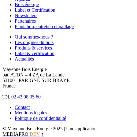
Bois énergie
Label et Certification
Newsletters
Partenaires
Plantation, entretien et paillage
Qui sommes-nous ?
Les origines du bois
Produits & services
Label & certification
Actualités
Mayenne Bois Energie
bat. ATDN – 4 ZA de La Lande
53100 - PARIGNÉ-SUR-BRAYE
France
Tél.
02 43 08 35 60
Contact
Mentions légales
Politique de confidentialité
© Mayenne Bois Energie 2025
| Une application
MEDIAPRO
DEV
↑