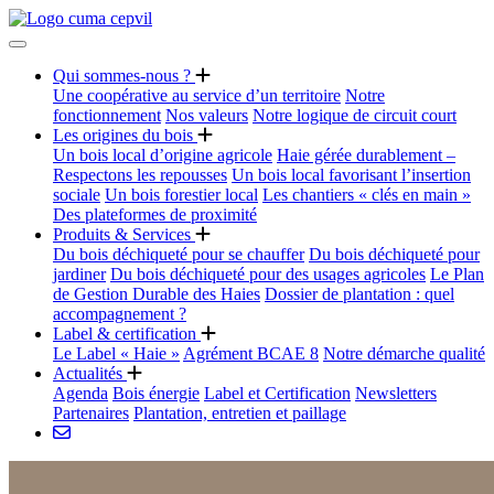
Qui sommes-nous ?
Une coopérative au service d’un territoire
Notre
fonctionnement
Nos valeurs
Notre logique de circuit court
Les origines du bois
Un bois local d’origine agricole
Haie gérée durablement –
Respectons les repousses
Un bois local favorisant l’insertion
sociale
Un bois forestier local
Les chantiers « clés en main »
Des plateformes de proximité
Produits & Services
Du bois déchiqueté pour se chauffer
Du bois déchiqueté pour
jardiner
Du bois déchiqueté pour des usages agricoles
Le Plan
de Gestion Durable des Haies
Dossier de plantation : quel
accompagnement ?
Label & certification
Le Label « Haie »
Agrément BCAE 8
Notre démarche qualité
Actualités
Agenda
Bois énergie
Label et Certification
Newsletters
Partenaires
Plantation, entretien et paillage