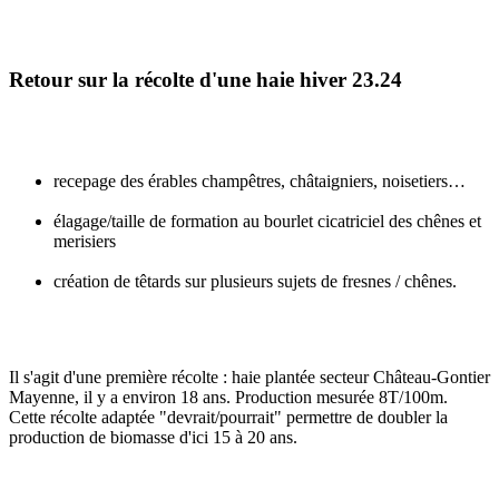
Retour sur la récolte d'une haie hiver 23.24
recepage des érables champêtres, châtaigniers, noisetiers…
élagage/taille de formation au bourlet cicatriciel des chênes et
merisiers
création de têtards sur plusieurs sujets de fresnes / chênes.
Il s'agit d'une première récolte : haie plantée secteur Château-Gontier
Mayenne, il y a environ 18 ans. Production mesurée 8T/100m.
Cette récolte adaptée "devrait/pourrait" permettre de doubler la
production de biomasse d'ici 15 à 20 ans.