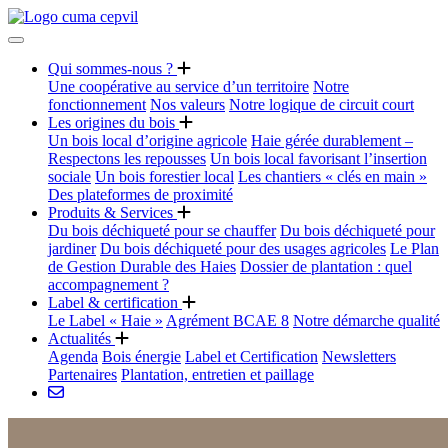
Qui sommes-nous ?
Une coopérative au service d’un territoire
Notre
fonctionnement
Nos valeurs
Notre logique de circuit court
Les origines du bois
Un bois local d’origine agricole
Haie gérée durablement –
Respectons les repousses
Un bois local favorisant l’insertion
sociale
Un bois forestier local
Les chantiers « clés en main »
Des plateformes de proximité
Produits & Services
Du bois déchiqueté pour se chauffer
Du bois déchiqueté pour
jardiner
Du bois déchiqueté pour des usages agricoles
Le Plan
de Gestion Durable des Haies
Dossier de plantation : quel
accompagnement ?
Label & certification
Le Label « Haie »
Agrément BCAE 8
Notre démarche qualité
Actualités
Agenda
Bois énergie
Label et Certification
Newsletters
Partenaires
Plantation, entretien et paillage