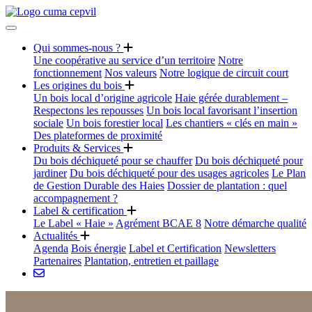
Qui sommes-nous ?
Une coopérative au service d’un territoire
Notre
fonctionnement
Nos valeurs
Notre logique de circuit court
Les origines du bois
Un bois local d’origine agricole
Haie gérée durablement –
Respectons les repousses
Un bois local favorisant l’insertion
sociale
Un bois forestier local
Les chantiers « clés en main »
Des plateformes de proximité
Produits & Services
Du bois déchiqueté pour se chauffer
Du bois déchiqueté pour
jardiner
Du bois déchiqueté pour des usages agricoles
Le Plan
de Gestion Durable des Haies
Dossier de plantation : quel
accompagnement ?
Label & certification
Le Label « Haie »
Agrément BCAE 8
Notre démarche qualité
Actualités
Agenda
Bois énergie
Label et Certification
Newsletters
Partenaires
Plantation, entretien et paillage