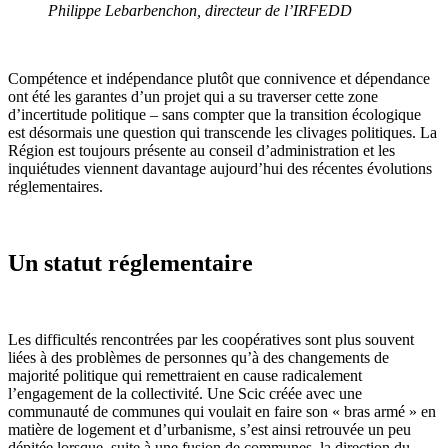
Philippe Lebarbenchon, directeur de l’IRFEDD
Compétence et indépendance plutôt que connivence et dépendance
ont été les garantes d’un projet qui a su traverser cette zone
d’incertitude politique – sans compter que la transition écologique
est désormais une question qui transcende les clivages politiques. La
Région est toujours présente au conseil d’administration et les
inquiétudes viennent davantage aujourd’hui des récentes évolutions
réglementaires.
Un statut réglementaire
Les difficultés rencontrées par les coopératives sont plus souvent
liées à des problèmes de personnes qu’à des changements de
majorité politique qui remettraient en cause radicalement
l’engagement de la collectivité. Une Scic créée avec une
communauté de communes qui voulait en faire son « bras armé » en
matière de logement et d’urbanisme, s’est ainsi retrouvée un peu
dépitée lorsque, suite à une fusion de communes, la direction du