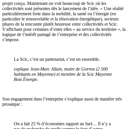
projet conçu. Maintenant on voit beaucoup de Scic où les
collectivités sont présentes dès le lancement de l’idée. » Une réalité
particulièrement forte dans la mobilité, la santé ou l’énergie (en
particulier le renouvelable et la rénovation énergétique), secteurs
phares de la rencontre plutôt heureuse entre collectivités et Scic.
S’affichant pour certaines d’entre elles « au service du territoire », la
logique de l’intérêt partagé de l’entreprise et des collectivités
s’impose.
La Scic, c’est un partenariat, c’est un ensemble.
explique Jean-Marc Allain, maire de Gorron (2 500
habitants en Mayenne) et membre de la Scic Mayenne
Bois Énergie.
Son engagement dans l’entreprise s’explique aussi de manière très
prosaïque :
On a fait 25 % d’économies rapport au fuel… Il n’y a
pas de recherche de profit comme le font d’autres