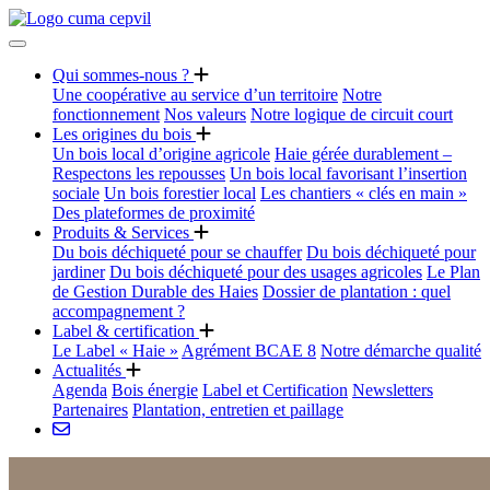
Qui sommes-nous ?
Une coopérative au service d’un territoire
Notre
fonctionnement
Nos valeurs
Notre logique de circuit court
Les origines du bois
Un bois local d’origine agricole
Haie gérée durablement –
Respectons les repousses
Un bois local favorisant l’insertion
sociale
Un bois forestier local
Les chantiers « clés en main »
Des plateformes de proximité
Produits & Services
Du bois déchiqueté pour se chauffer
Du bois déchiqueté pour
jardiner
Du bois déchiqueté pour des usages agricoles
Le Plan
de Gestion Durable des Haies
Dossier de plantation : quel
accompagnement ?
Label & certification
Le Label « Haie »
Agrément BCAE 8
Notre démarche qualité
Actualités
Agenda
Bois énergie
Label et Certification
Newsletters
Partenaires
Plantation, entretien et paillage