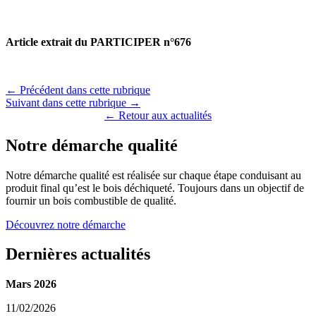
Article extrait du
PARTICIPER n°676
← Précédent dans cette rubrique
Suivant dans cette rubrique →
← Retour aux actualités
Notre démarche qualité
Notre démarche qualité est réalisée sur chaque étape conduisant au
produit final qu’est le bois déchiqueté. Toujours dans un objectif de
fournir un bois combustible de qualité.
Découvrez notre démarche
Dernières actualités
Mars 2026
11/02/2026