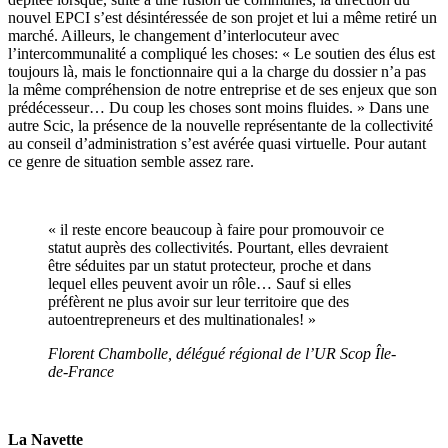
nouvel EPCI s’est désintéressée de son projet et lui a même retiré un
marché. Ailleurs, le changement d’interlocuteur avec
l’intercommunalité a compliqué les choses: « Le soutien des élus est
toujours là, mais le fonctionnaire qui a la charge du dossier n’a pas
la même compréhension de notre entreprise et de ses enjeux que son
prédécesseur… Du coup les choses sont moins fluides. » Dans une
autre Scic, la présence de la nouvelle représentante de la collectivité
au conseil d’administration s’est avérée quasi virtuelle. Pour autant
ce genre de situation semble assez rare.
« il reste encore beaucoup à faire pour promouvoir ce
statut auprès des collectivités. Pourtant, elles devraient
être séduites par un statut protecteur, proche et dans
lequel elles peuvent avoir un rôle… Sauf si elles
préfèrent ne plus avoir sur leur territoire que des
autoentrepreneurs et des multinationales! »
Florent Chambolle, délégué régional de l’UR Scop Île-
de-France
La Navette