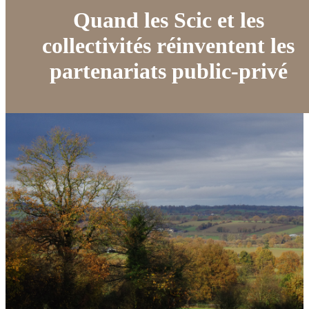
Quand les Scic et les
collectivités réinventent les
partenariats public-privé