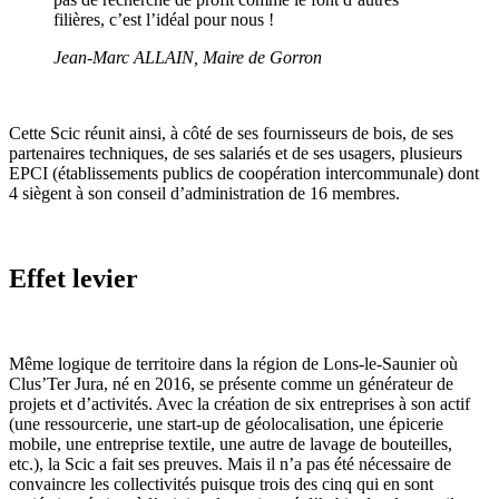
filières, c’est l’idéal pour nous !
Jean-Marc ALLAIN, Maire de Gorron
Cette Scic réunit ainsi, à côté de ses fournisseurs de bois, de ses
partenaires techniques, de ses salariés et de ses usagers, plusieurs
EPCI (établissements publics de coopération intercommunale) dont
4 siègent à son conseil d’administration de 16 membres.
Effet levier
Même logique de territoire dans la région de Lons-le-Saunier où
Clus’Ter Jura, né en 2016, se présente comme un générateur de
projets et d’activités. Avec la création de six entreprises à son actif
(une ressourcerie, une start-up de géolocalisation, une épicerie
mobile, une entreprise textile, une autre de lavage de bouteilles,
etc.), la Scic a fait ses preuves. Mais il n’a pas été nécessaire de
convaincre les collectivités puisque trois des cinq qui en sont