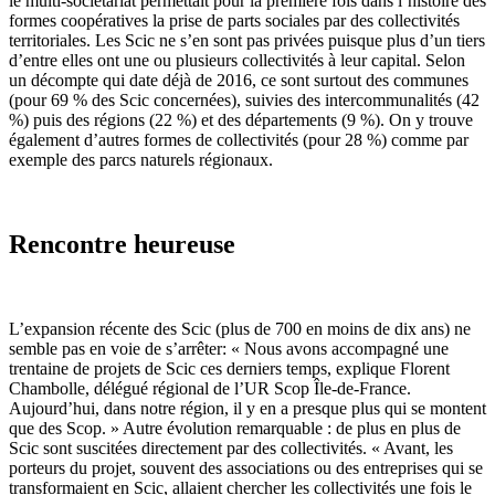
le multi-sociétariat permettait pour la première fois dans l’histoire des
formes coopératives la prise de parts sociales par des collectivités
territoriales. Les Scic ne s’en sont pas privées puisque plus d’un tiers
d’entre elles ont une ou plusieurs collectivités à leur capital. Selon
un décompte qui date déjà de 2016, ce sont surtout des communes
(pour 69 % des Scic concernées), suivies des intercommunalités (42
%) puis des régions (22 %) et des départements (9 %). On y trouve
également d’autres formes de collectivités (pour 28 %) comme par
exemple des parcs naturels régionaux.
Rencontre heureuse
L’expansion récente des Scic (plus de 700 en moins de dix ans) ne
semble pas en voie de s’arrêter: « Nous avons accompagné une
trentaine de projets de Scic ces derniers temps, explique Florent
Chambolle, délégué régional de l’UR Scop Île-de-France.
Aujourd’hui, dans notre région, il y en a presque plus qui se montent
que des Scop. » Autre évolution remarquable : de plus en plus de
Scic sont suscitées directement par des collectivités. « Avant, les
porteurs du projet, souvent des associations ou des entreprises qui se
transformaient en Scic, allaient chercher les collectivités une fois le