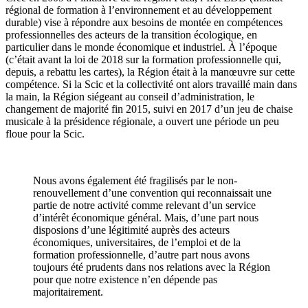
régional de formation à l’environnement et au développement
durable) vise à répondre aux besoins de montée en compétences
professionnelles des acteurs de la transition écologique, en
particulier dans le monde économique et industriel. À l’époque
(c’était avant la loi de 2018 sur la formation professionnelle qui,
depuis, a rebattu les cartes), la Région était à la manœuvre sur cette
compétence. Si la Scic et la collectivité ont alors travaillé main dans
la main, la Région siégeant au conseil d’administration, le
changement de majorité fin 2015, suivi en 2017 d’un jeu de chaise
musicale à la présidence régionale, a ouvert une période un peu
floue pour la Scic.
Nous avons également été fragilisés par le non-
renouvellement d’une convention qui reconnaissait une
partie de notre activité comme relevant d’un service
d’intérêt économique général. Mais, d’une part nous
disposions d’une légitimité auprès des acteurs
économiques, universitaires, de l’emploi et de la
formation professionnelle, d’autre part nous avons
toujours été prudents dans nos relations avec la Région
pour que notre existence n’en dépende pas
majoritairement.