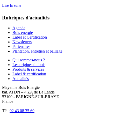
Lire la suite
Rubriques d'actualités
Agenda
Bois énergie
Label et Certification
Newsletters
Partenaires
Plantation, entretien et paillage
Qui sommes-nous ?
Les origines du bois
Produits & services
Label & certification
Actualités
Mayenne Bois Energie
bat. ATDN – 4 ZA de La Lande
53100 - PARIGNÉ-SUR-BRAYE
France
Tél.
02 43 08 35 60