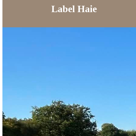
Label Haie