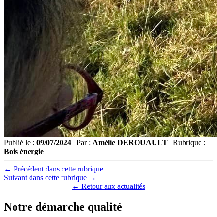
Publié le :
09/07/2024
| Par :
Amélie DEROUAULT
| Rubrique :
Bois énergie
← Précédent dans cette rubrique
Suivant dans cette rubrique →
← Retour aux actualités
Notre démarche qualité