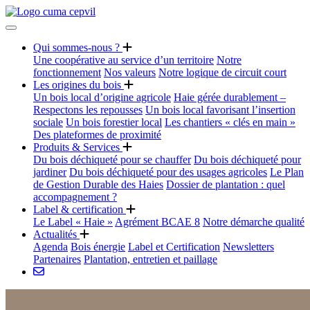
Qui sommes-nous ?
Une coopérative au service d’un territoire
Notre
fonctionnement
Nos valeurs
Notre logique de circuit court
Les origines du bois
Un bois local d’origine agricole
Haie gérée durablement –
Respectons les repousses
Un bois local favorisant l’insertion
sociale
Un bois forestier local
Les chantiers « clés en main »
Des plateformes de proximité
Produits & Services
Du bois déchiqueté pour se chauffer
Du bois déchiqueté pour
jardiner
Du bois déchiqueté pour des usages agricoles
Le Plan
de Gestion Durable des Haies
Dossier de plantation : quel
accompagnement ?
Label & certification
Le Label « Haie »
Agrément BCAE 8
Notre démarche qualité
Actualités
Agenda
Bois énergie
Label et Certification
Newsletters
Partenaires
Plantation, entretien et paillage