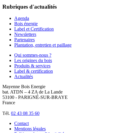
Rubriques d'actualités
Agenda
Bois énergie
Label et Certification
Newsletters
Partenaires
Plantation, entretien et paillage
Qui sommes-nous ?
Les origines du bois
Produits & services
Label & certification
Actualités
Mayenne Bois Energie
bat. ATDN – 4 ZA de La Lande
53100 - PARIGNÉ-SUR-BRAYE
France
Tél.
02 43 08 35 60
Contact
Mentions légales