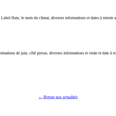
Label Haie, le mois du climat, diverses informations et dates à retenir 
imations de juin, côté presse, diverses informations et visite et date à r
← Retour aux actualités