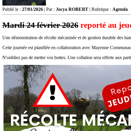
Publié le :
27/01/2026
| Par :
Jocya ROBERT
| Rubrique :
Agenda
Mardi 24 février 2026
reporté au jeu
Une démonstration de récolte mécanisée et de gestion durable des haies
Cette journée est planifiée en collaboration avec Mayenne Commu
N'oubliez pas de mettre vos bottes. Une collation sera offerte aux part