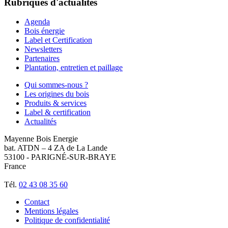
Rubriques d'actualités
Agenda
Bois énergie
Label et Certification
Newsletters
Partenaires
Plantation, entretien et paillage
Qui sommes-nous ?
Les origines du bois
Produits & services
Label & certification
Actualités
Mayenne Bois Energie
bat. ATDN – 4 ZA de La Lande
53100 - PARIGNÉ-SUR-BRAYE
France
Tél.
02 43 08 35 60
Contact
Mentions légales
Politique de confidentialité