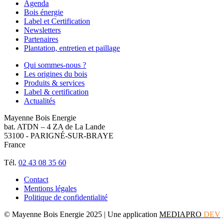
Agenda
Bois énergie
Label et Certification
Newsletters
Partenaires
Plantation, entretien et paillage
Qui sommes-nous ?
Les origines du bois
Produits & services
Label & certification
Actualités
Mayenne Bois Energie
bat. ATDN – 4 ZA de La Lande
53100 - PARIGNÉ-SUR-BRAYE
France
Tél.
02 43 08 35 60
Contact
Mentions légales
Politique de confidentialité
© Mayenne Bois Energie 2025
| Une application
MEDIAPRO
DEV