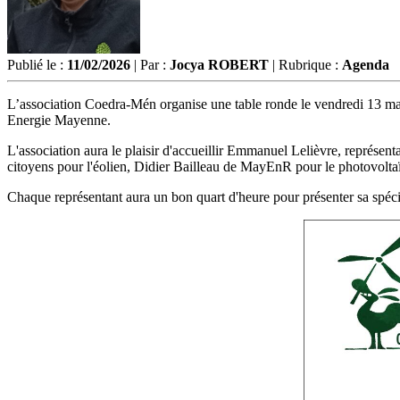
Publié le :
11/02/2026
| Par :
Jocya ROBERT
| Rubrique :
Agenda
L’association Coedra-Mén organise une table ronde le vendredi 13 mars
Energie Mayenne.
L'association aura le plaisir d'accueillir Emmanuel Lelièvre, représ
citoyens pour l'éolien, Didier Bailleau de MayEnR pour le photovolta
Chaque représentant aura un bon quart d'heure pour présenter sa spécia