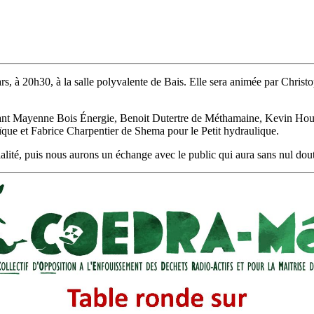
, à 20h30, à la salle polyvalente de Bais. Elle sera animée par Christ
entant Mayenne Bois Énergie, Benoit Dutertre de Méthamaine, Kevin Hou
ïque et Fabrice Charpentier de Shema pour le Petit hydraulique.
lité, puis nous aurons un échange avec le public qui aura sans nul dout