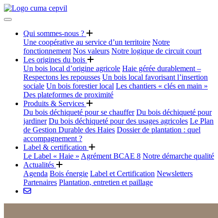
Qui sommes-nous ?
Une coopérative au service d’un territoire
Notre
fonctionnement
Nos valeurs
Notre logique de circuit court
Les origines du bois
Un bois local d’origine agricole
Haie gérée durablement –
Respectons les repousses
Un bois local favorisant l’insertion
sociale
Un bois forestier local
Les chantiers « clés en main »
Des plateformes de proximité
Produits & Services
Du bois déchiqueté pour se chauffer
Du bois déchiqueté pour
jardiner
Du bois déchiqueté pour des usages agricoles
Le Plan
de Gestion Durable des Haies
Dossier de plantation : quel
accompagnement ?
Label & certification
Le Label « Haie »
Agrément BCAE 8
Notre démarche qualité
Actualités
Agenda
Bois énergie
Label et Certification
Newsletters
Partenaires
Plantation, entretien et paillage