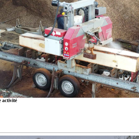
activité