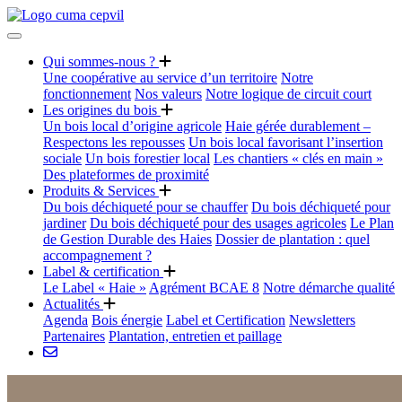
Qui sommes-nous ?
Une coopérative au service d’un territoire
Notre
fonctionnement
Nos valeurs
Notre logique de circuit court
Les origines du bois
Un bois local d’origine agricole
Haie gérée durablement –
Respectons les repousses
Un bois local favorisant l’insertion
sociale
Un bois forestier local
Les chantiers « clés en main »
Des plateformes de proximité
Produits & Services
Du bois déchiqueté pour se chauffer
Du bois déchiqueté pour
jardiner
Du bois déchiqueté pour des usages agricoles
Le Plan
de Gestion Durable des Haies
Dossier de plantation : quel
accompagnement ?
Label & certification
Le Label « Haie »
Agrément BCAE 8
Notre démarche qualité
Actualités
Agenda
Bois énergie
Label et Certification
Newsletters
Partenaires
Plantation, entretien et paillage