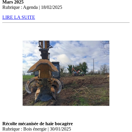
Mars 2025
Rubrique : Agenda | 18/02/2025
LIRE LA SUITE
Récolte mécanisée de haie bocagère
Rubrique : Bois énergie | 30/01/2025