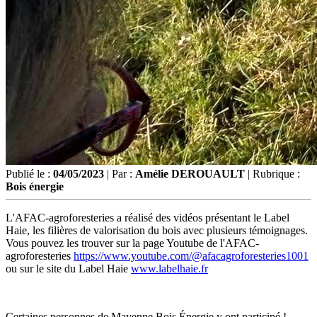
Publié le :
04/05/2023
| Par :
Amélie DEROUAULT
| Rubrique :
Bois énergie
L'AFAC-agroforesteries a réalisé des vidéos présentant le Label
Haie, les filières de valorisation du bois avec plusieurs témoignages.
Vous pouvez les trouver sur la page Youtube de l'AFAC-
agroforesteries
https://www.youtube.com/@afacagroforesteries1001
ou sur le site du Label Haie
www.labelhaie.fr
Certaines personnes de Mayenne Bois Énergie y ont participé !