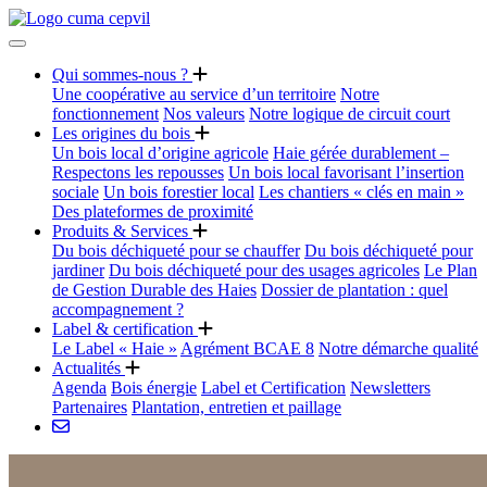
Qui sommes-nous ?
Une coopérative au service d’un territoire
Notre
fonctionnement
Nos valeurs
Notre logique de circuit court
Les origines du bois
Un bois local d’origine agricole
Haie gérée durablement –
Respectons les repousses
Un bois local favorisant l’insertion
sociale
Un bois forestier local
Les chantiers « clés en main »
Des plateformes de proximité
Produits & Services
Du bois déchiqueté pour se chauffer
Du bois déchiqueté pour
jardiner
Du bois déchiqueté pour des usages agricoles
Le Plan
de Gestion Durable des Haies
Dossier de plantation : quel
accompagnement ?
Label & certification
Le Label « Haie »
Agrément BCAE 8
Notre démarche qualité
Actualités
Agenda
Bois énergie
Label et Certification
Newsletters
Partenaires
Plantation, entretien et paillage