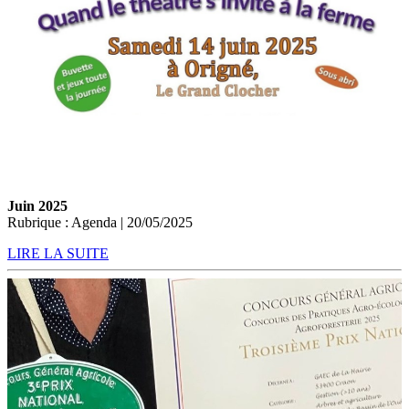
Juin 2025
Rubrique : Agenda | 20/05/2025
LIRE LA SUITE