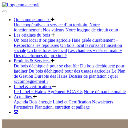
Qui sommes-nous ?
Une coopérative au service d’un territoire
Notre
fonctionnement
Nos valeurs
Notre logique de circuit court
Les origines du bois
Un bois local d’origine agricole
Haie gérée durablement –
Respectons les repousses
Un bois local favorisant l’insertion
sociale
Un bois forestier local
Les chantiers « clés en main »
Des plateformes de proximité
Produits & Services
Du bois déchiqueté pour se chauffer
Du bois déchiqueté pour
jardiner
Du bois déchiqueté pour des usages agricoles
Le Plan
de Gestion Durable des Haies
Dossier de plantation : quel
accompagnement ?
Label & certification
Le Label « Haie »
Agrément BCAE 8
Notre démarche qualité
Actualités
Agenda
Bois énergie
Label et Certification
Newsletters
Partenaires
Plantation, entretien et paillage