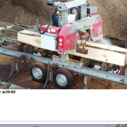
activité