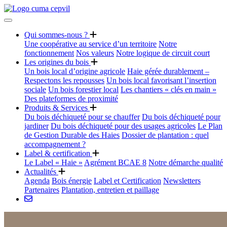
Qui sommes-nous ?
Une coopérative au service d’un territoire
Notre
fonctionnement
Nos valeurs
Notre logique de circuit court
Les origines du bois
Un bois local d’origine agricole
Haie gérée durablement –
Respectons les repousses
Un bois local favorisant l’insertion
sociale
Un bois forestier local
Les chantiers « clés en main »
Des plateformes de proximité
Produits & Services
Du bois déchiqueté pour se chauffer
Du bois déchiqueté pour
jardiner
Du bois déchiqueté pour des usages agricoles
Le Plan
de Gestion Durable des Haies
Dossier de plantation : quel
accompagnement ?
Label & certification
Le Label « Haie »
Agrément BCAE 8
Notre démarche qualité
Actualités
Agenda
Bois énergie
Label et Certification
Newsletters
Partenaires
Plantation, entretien et paillage