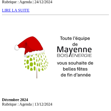
Rubrique : Agenda | 24/12/2024
LIRE LA SUITE
Décembre 2024
Rubrique : Agenda | 13/12/2024