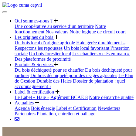
Qui sommes-nous ?
Une coopérative au service d’un territoire
Notre
fonctionnement
Nos valeurs
Notre logique de circuit court
Les origines du bois
Un bois local d’origine agricole
Haie gérée durablement –
Respectons les repousses
Un bois local favorisant l’insertion
sociale
Un bois forestier local
Les chantiers « clés en main »
Des plateformes de proximité
Produits & Services
Du bois déchiqueté pour se chauffer
Du bois déchiqueté pour
jardiner
Du bois déchiqueté pour des usages agricoles
Le Plan
de Gestion Durable des Haies
Dossier de plantation : quel
accompagnement ?
Label & certification
Le Label « Haie »
Agrément BCAE 8
Notre démarche qualité
Actualités
Agenda
Bois énergie
Label et Certification
Newsletters
Partenaires
Plantation, entretien et paillage