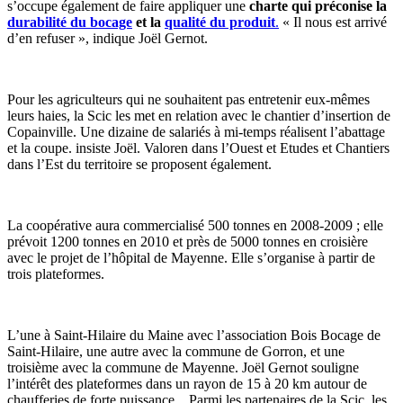
s’occupe également de faire appliquer une
charte qui préconise la
durabilité du bocage
et la
qualité du produit
.
« Il nous est arrivé
d’en refuser », indique Joël Gernot.
Pour les agriculteurs qui ne souhaitent pas entretenir eux-mêmes
leurs haies, la Scic les met en relation avec le chantier d’insertion de
Copainville. Une dizaine de salariés à mi-temps réalisent l’abattage
et la coupe. insiste Joël. Valoren dans l’Ouest et Etudes et Chantiers
dans l’Est du territoire se proposent également.
La coopérative aura commercialisé 500 tonnes en 2008-2009 ; elle
prévoit 1200 tonnes en 2010 et près de 5000 tonnes en croisière
avec le projet de l’hôpital de Mayenne. Elle s’organise à partir de
trois plateformes.
L’une à Saint-Hilaire du Maine avec l’association Bois Bocage de
Saint-Hilaire, une autre avec la commune de Gorron, et une
troisième avec la commune de Mayenne. Joël Gernot souligne
l’intérêt des plateformes dans un rayon de 15 à 20 km autour de
chaufferies de forte puissance. Parmi les partenaires de la Scic, les