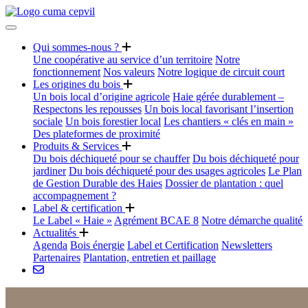
Qui sommes-nous ?
Une coopérative au service d’un territoire
Notre
fonctionnement
Nos valeurs
Notre logique de circuit court
Les origines du bois
Un bois local d’origine agricole
Haie gérée durablement –
Respectons les repousses
Un bois local favorisant l’insertion
sociale
Un bois forestier local
Les chantiers « clés en main »
Des plateformes de proximité
Produits & Services
Du bois déchiqueté pour se chauffer
Du bois déchiqueté pour
jardiner
Du bois déchiqueté pour des usages agricoles
Le Plan
de Gestion Durable des Haies
Dossier de plantation : quel
accompagnement ?
Label & certification
Le Label « Haie »
Agrément BCAE 8
Notre démarche qualité
Actualités
Agenda
Bois énergie
Label et Certification
Newsletters
Partenaires
Plantation, entretien et paillage