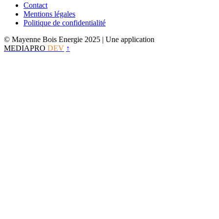
Contact
Mentions légales
Politique de confidentialité
© Mayenne Bois Energie 2025
| Une application
MEDIAPRO
DEV
↑