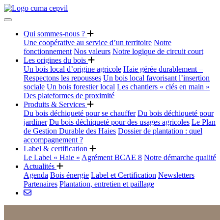
Qui sommes-nous ?
Une coopérative au service d’un territoire
Notre
fonctionnement
Nos valeurs
Notre logique de circuit court
Les origines du bois
Un bois local d’origine agricole
Haie gérée durablement –
Respectons les repousses
Un bois local favorisant l’insertion
sociale
Un bois forestier local
Les chantiers « clés en main »
Des plateformes de proximité
Produits & Services
Du bois déchiqueté pour se chauffer
Du bois déchiqueté pour
jardiner
Du bois déchiqueté pour des usages agricoles
Le Plan
de Gestion Durable des Haies
Dossier de plantation : quel
accompagnement ?
Label & certification
Le Label « Haie »
Agrément BCAE 8
Notre démarche qualité
Actualités
Agenda
Bois énergie
Label et Certification
Newsletters
Partenaires
Plantation, entretien et paillage