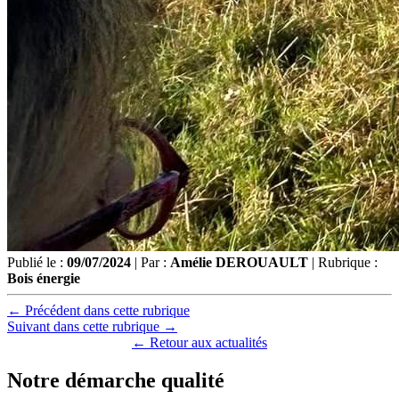
Publié le :
09/07/2024
| Par :
Amélie DEROUAULT
| Rubrique :
Bois énergie
← Précédent dans cette rubrique
Suivant dans cette rubrique →
← Retour aux actualités
Notre démarche qualité