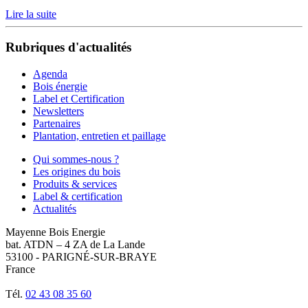
Lire la suite
Rubriques d'actualités
Agenda
Bois énergie
Label et Certification
Newsletters
Partenaires
Plantation, entretien et paillage
Qui sommes-nous ?
Les origines du bois
Produits & services
Label & certification
Actualités
Mayenne Bois Energie
bat. ATDN – 4 ZA de La Lande
53100 - PARIGNÉ-SUR-BRAYE
France
Tél.
02 43 08 35 60