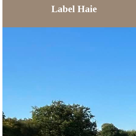
Label Haie