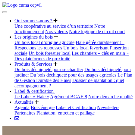
Qui sommes-nous ?
Une coopérative au service d’un territoire
Notre
fonctionnement
Nos valeurs
Notre logique de circuit court
Les origines du bois
Un bois local d’origine agricole
Haie gérée durablement –
Respectons les repousses
Un bois local favorisant l’insertion
sociale
Un bois forestier local
Les chantiers « clés en main »
Des plateformes de proximité
Produits & Services
Du bois déchiqueté pour se chauffer
Du bois déchiqueté pour
jardiner
Du bois déchiqueté pour des usages agricoles
Le Plan
de Gestion Durable des Haies
Dossier de plantation : quel
accompagnement ?
Label & certification
Le Label « Haie »
Agrément BCAE 8
Notre démarche qualité
Actualités
Agenda
Bois énergie
Label et Certification
Newsletters
Partenaires
Plantation, entretien et paillage