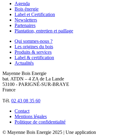
Agenda
Bois énergie
Label et Certification
Newsletters
Partenaires
Plantation, entretien et paillage
Qui sommes-nous ?
Les origines du bois
Produits & services
Label & certification
Actualités
Mayenne Bois Energie
bat. ATDN – 4 ZA de La Lande
53100 - PARIGNÉ-SUR-BRAYE
France
Tél.
02 43 08 35 60
Contact
Mentions légales
Politique de confidentialité
© Mayenne Bois Energie 2025
| Une application