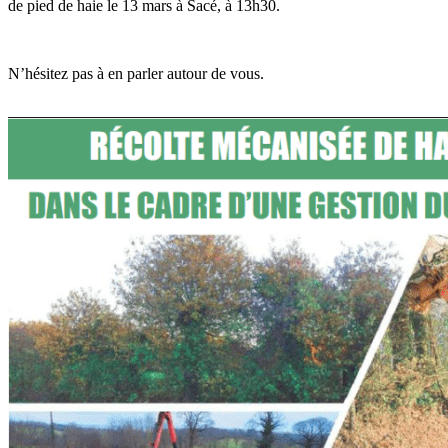
de pied de haie le 13 mars à Sacé, à 13h30.
N’hésitez pas à en parler autour de vous.