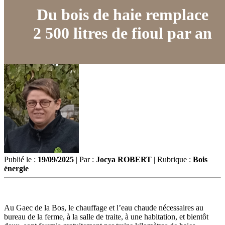
Du bois de haie remplace
2 500 litres de fioul par an
Publié le :
19/09/2025
| Par :
Jocya ROBERT
| Rubrique :
Bois
énergie
Au Gaec de la Bos, le chauffage et l’eau chaude nécessaires au
bureau de la ferme, à la salle de traite, à une habitation, et bientôt