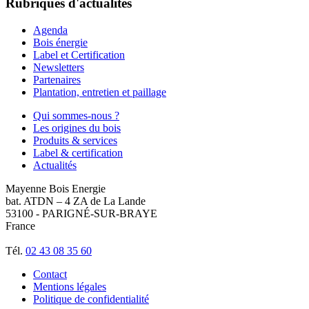
Rubriques d'actualités
Agenda
Bois énergie
Label et Certification
Newsletters
Partenaires
Plantation, entretien et paillage
Qui sommes-nous ?
Les origines du bois
Produits & services
Label & certification
Actualités
Mayenne Bois Energie
bat. ATDN – 4 ZA de La Lande
53100 - PARIGNÉ-SUR-BRAYE
France
Tél.
02 43 08 35 60
Contact
Mentions légales
Politique de confidentialité