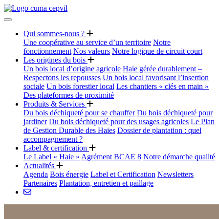
Qui sommes-nous ?
Une coopérative au service d’un territoire
Notre
fonctionnement
Nos valeurs
Notre logique de circuit court
Les origines du bois
Un bois local d’origine agricole
Haie gérée durablement –
Respectons les repousses
Un bois local favorisant l’insertion
sociale
Un bois forestier local
Les chantiers « clés en main »
Des plateformes de proximité
Produits & Services
Du bois déchiqueté pour se chauffer
Du bois déchiqueté pour
jardiner
Du bois déchiqueté pour des usages agricoles
Le Plan
de Gestion Durable des Haies
Dossier de plantation : quel
accompagnement ?
Label & certification
Le Label « Haie »
Agrément BCAE 8
Notre démarche qualité
Actualités
Agenda
Bois énergie
Label et Certification
Newsletters
Partenaires
Plantation, entretien et paillage