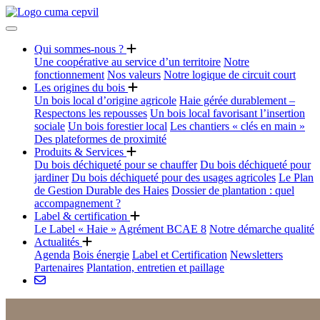
Qui sommes-nous ?
Une coopérative au service d’un territoire
Notre
fonctionnement
Nos valeurs
Notre logique de circuit court
Les origines du bois
Un bois local d’origine agricole
Haie gérée durablement –
Respectons les repousses
Un bois local favorisant l’insertion
sociale
Un bois forestier local
Les chantiers « clés en main »
Des plateformes de proximité
Produits & Services
Du bois déchiqueté pour se chauffer
Du bois déchiqueté pour
jardiner
Du bois déchiqueté pour des usages agricoles
Le Plan
de Gestion Durable des Haies
Dossier de plantation : quel
accompagnement ?
Label & certification
Le Label « Haie »
Agrément BCAE 8
Notre démarche qualité
Actualités
Agenda
Bois énergie
Label et Certification
Newsletters
Partenaires
Plantation, entretien et paillage