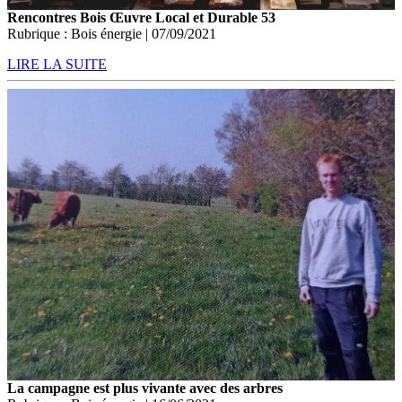
Rencontres Bois Œuvre Local et Durable 53
Rubrique : Bois énergie | 07/09/2021
LIRE LA SUITE
La campagne est plus vivante avec des arbres