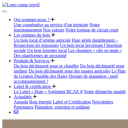
Qui sommes-nous ?
Une coopérative au service d’un territoire
Notre
fonctionnement
Nos valeurs
Notre logique de circuit court
Les origines du bois
Un bois local d’origine agricole
Haie gérée durablement –
Respectons les repousses
Un bois local favorisant l’insertion
sociale
Un bois forestier local
Les chantiers « clés en main »
Des plateformes de proximité
Produits & Services
Du bois déchiqueté pour se chauffer
Du bois déchiqueté pour
jardiner
Du bois déchiqueté pour des usages agricoles
Le Plan
de Gestion Durable des Haies
Dossier de plantation : quel
accompagnement ?
Label & certification
Le Label « Haie »
Agrément BCAE 8
Notre démarche qualité
Actualités
Agenda
Bois énergie
Label et Certification
Newsletters
Partenaires
Plantation, entretien et paillage