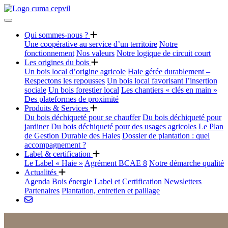
Qui sommes-nous ?
Une coopérative au service d’un territoire
Notre
fonctionnement
Nos valeurs
Notre logique de circuit court
Les origines du bois
Un bois local d’origine agricole
Haie gérée durablement –
Respectons les repousses
Un bois local favorisant l’insertion
sociale
Un bois forestier local
Les chantiers « clés en main »
Des plateformes de proximité
Produits & Services
Du bois déchiqueté pour se chauffer
Du bois déchiqueté pour
jardiner
Du bois déchiqueté pour des usages agricoles
Le Plan
de Gestion Durable des Haies
Dossier de plantation : quel
accompagnement ?
Label & certification
Le Label « Haie »
Agrément BCAE 8
Notre démarche qualité
Actualités
Agenda
Bois énergie
Label et Certification
Newsletters
Partenaires
Plantation, entretien et paillage