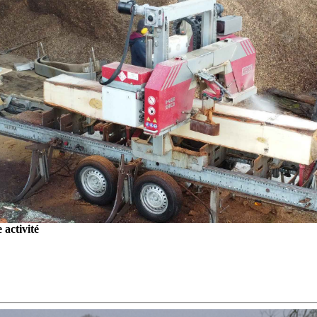
activité