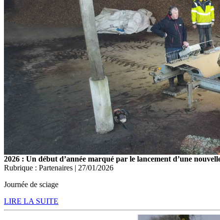
2026 : Un début d’année marqué par le lancement d’une nouvelle 
Rubrique : Partenaires | 27/01/2026
Journée de sciage
LIRE LA SUITE