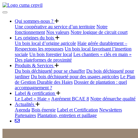
Qui sommes-nous ?
Une coopérative au service d’un territoire
Notre
fonctionnement
Nos valeurs
Notre logique de circuit court
Les origines du bois
Un bois local d’origine agricole
Haie gérée durablement –
Respectons les repousses
Un bois local favorisant l’insertion
sociale
Un bois forestier local
Les chantiers « clés en main »
Des plateformes de proximité
Produits & Services
Du bois déchiqueté pour se chauffer
Du bois déchiqueté pour
jardiner
Du bois déchiqueté pour des usages agricoles
Le Plan
de Gestion Durable des Haies
Dossier de plantation : quel
accompagnement ?
Label & certification
Le Label « Haie »
Agrément BCAE 8
Notre démarche qualité
Actualités
Agenda
Bois énergie
Label et Certification
Newsletters
Partenaires
Plantation, entretien et paillage