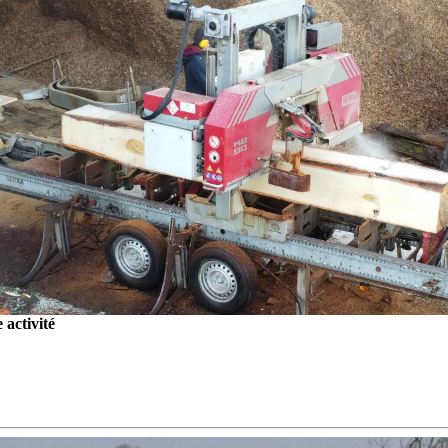
activité