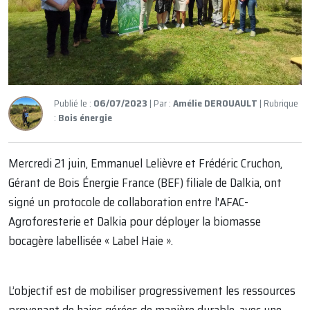
Publié le :
06/07/2023
| Par :
Amélie DEROUAULT
| Rubrique
:
Bois énergie
Mercredi 21 juin, Emmanuel Lelièvre et Frédéric Cruchon,
Gérant de Bois Énergie France (BEF) filiale de Dalkia, ont
signé un protocole de collaboration entre l'AFAC-
Agroforesterie et Dalkia pour déployer la biomasse
bocagère labellisée « Label Haie ».
L’objectif est de mobiliser progressivement les ressources
provenant de haies gérées de manière durable, avec une