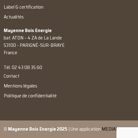
Label & certification
Actualités
Mayenne Bois Energie
bat. ATDN – 4 ZA de La Lande
53100 - PARIGNÉ-SUR-BRAYE
France
Tél.
02 43 08 35 60
Contact
Mentions légales
Politique de confidentialité
© Mayenne Bois Energie 2025
| Une application
MEDIAPRO
DEV