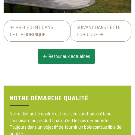
← PRÉCÉDENT DANS
SUIVANT DANS CETTE
CETTE RUBRIQUE
RUBRIQUE →
← Retour aux actualités
NOTRE DÉMARCHE QUALITÉ
Notre démarche qualité est réalisée sur chaque étape
conduisant au produit final qu’est le bois déchiqueté.
Toujours dans un objectif de fournir un bois combustible de
qualité.