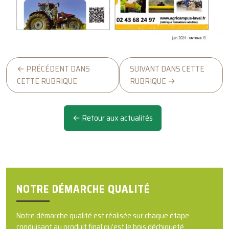
← PRÉCÉDENT DANS
SUIVANT DANS CETTE
CETTE RUBRIQUE
RUBRIQUE →
← Retour aux actualités
NOTRE DÉMARCHE QUALITÉ
Notre démarche qualité est réalisée sur chaque étape
conduisant au produit final qu’est le bois déchiqueté.