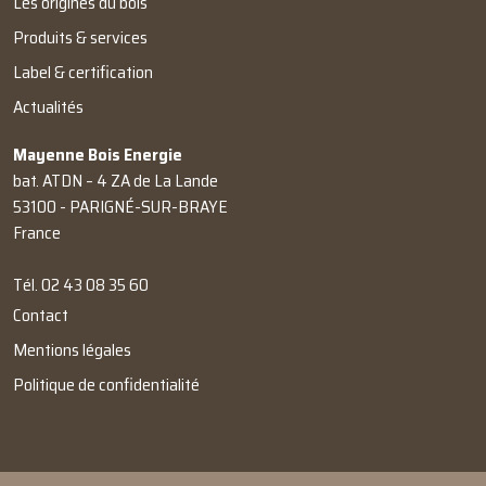
Les origines du bois
Produits & services
Label & certification
Actualités
Mayenne Bois Energie
bat. ATDN – 4 ZA de La Lande
53100 - PARIGNÉ-SUR-BRAYE
France
Tél.
02 43 08 35 60
Contact
Mentions légales
Politique de confidentialité