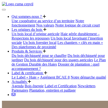
Qui sommes-nous ?
Une coopérative au service d’un territoire
Notre
fonctionnement
Nos valeurs
Notre logique de circuit court
Les origines du bois
Un bois local d’origine agricole
Haie gérée durablement –
Respectons les repousses
Un bois local favorisant l’insertion
sociale
Un bois forestier local
Les chantiers « clés en main »
Des plateformes de proximité
Produits & Services
Du bois déchiqueté pour se chauffer
Du bois déchiqueté pour
jardiner
Du bois déchiqueté pour des usages agricoles
Le Plan
de Gestion Durable des Haies
Dossier de plantation : quel
accompagnement ?
Label & certification
Le Label « Haie »
Agrément BCAE 8
Notre démarche qualité
Actualités
Agenda
Bois énergie
Label et Certification
Newsletters
Partenaires
Plantation, entretien et paillage