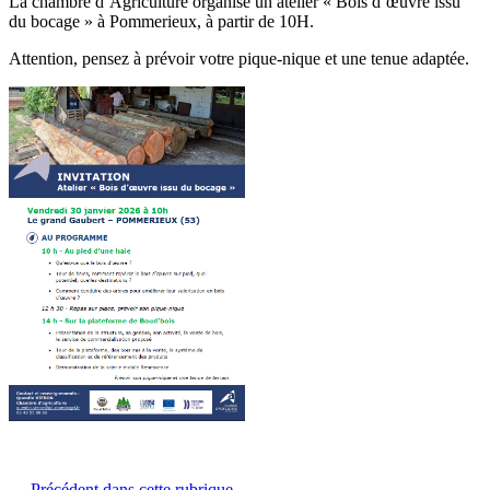
La chambre d’Agriculture organise un atelier « Bois d’œuvre issu
du bocage » à Pommerieux, à partir de 10H.
Attention, pensez à prévoir votre pique-nique et une tenue adaptée.
← Précédent dans cette rubrique