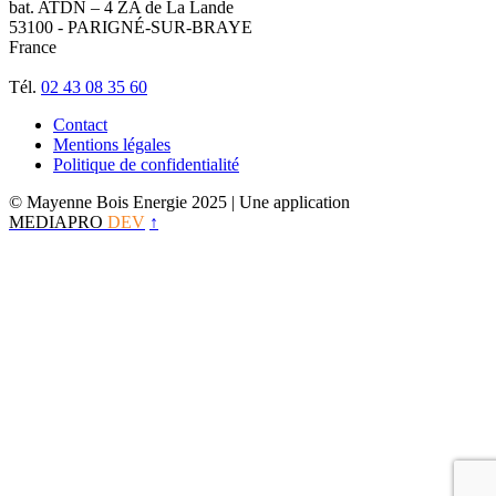
bat. ATDN – 4 ZA de La Lande
53100 - PARIGNÉ-SUR-BRAYE
France
Tél.
02 43 08 35 60
Contact
Mentions légales
Politique de confidentialité
© Mayenne Bois Energie 2025
| Une application
MEDIAPRO
DEV
↑