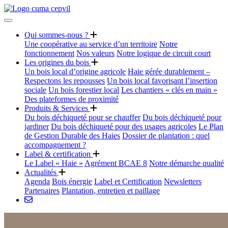
Qui sommes-nous ?
Une coopérative au service d’un territoire
Notre
fonctionnement
Nos valeurs
Notre logique de circuit court
Les origines du bois
Un bois local d’origine agricole
Haie gérée durablement –
Respectons les repousses
Un bois local favorisant l’insertion
sociale
Un bois forestier local
Les chantiers « clés en main »
Des plateformes de proximité
Produits & Services
Du bois déchiqueté pour se chauffer
Du bois déchiqueté pour
jardiner
Du bois déchiqueté pour des usages agricoles
Le Plan
de Gestion Durable des Haies
Dossier de plantation : quel
accompagnement ?
Label & certification
Le Label « Haie »
Agrément BCAE 8
Notre démarche qualité
Actualités
Agenda
Bois énergie
Label et Certification
Newsletters
Partenaires
Plantation, entretien et paillage