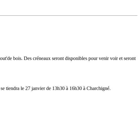
out'de bois. Des créneaux seront disponibles pour venir voir et seront
, se tiendra le 27 janvier de 13h30 à 16h30 à Charchigné.