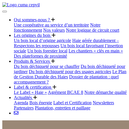
Qui sommes-nous ?
Une coopérative au service d’un territoire
Notre
fonctionnement
Nos valeurs
Notre logique de circuit court
Les origines du bois
Un bois local d’origine agricole
Haie gérée durablement –
Respectons les repousses
Un bois local favorisant l’insertion
sociale
Un bois forestier local
Les chantiers « clés en main »
Des plateformes de proximité
Produits & Services
Du bois déchiqueté pour se chauffer
Du bois déchiqueté pour
jardiner
Du bois déchiqueté pour des usages agricoles
Le Plan
de Gestion Durable des Haies
Dossier de plantation : quel
accompagnement ?
Label & certification
Le Label « Haie »
Agrément BCAE 8
Notre démarche qualité
Actualités
Agenda
Bois énergie
Label et Certification
Newsletters
Partenaires
Plantation, entretien et paillage