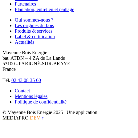
Partenaires
Plantation, entretien et paillage
Qui sommes-nous ?
Les origines du bois
Produits & services
Label & certification
Actualités
Mayenne Bois Energie
bat. ATDN – 4 ZA de La Lande
53100 - PARIGNÉ-SUR-BRAYE
France
Tél.
02 43 08 35 60
Contact
Mentions légales
Politique de confidentialité
© Mayenne Bois Energie 2025
| Une application
MEDIAPRO
DEV
↑